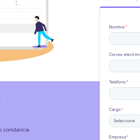
Nombre
*
Correo electrón
Teléfono
*
:
Cargo
*
tu constancia
Empresa
*