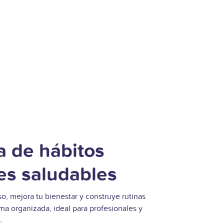
la de hábitos
es saludables
so, mejora tu bienestar y construye rutinas
ma organizada, ideal para profesionales y
.