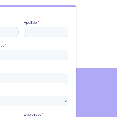
Apellido
*
ico
*
Empleados
*