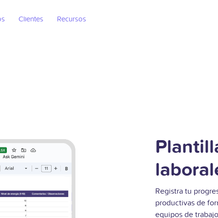
os
Clientes
Recursos
Plantil
laboral
Registra tu progre
productivas de for
equipos de trabajo