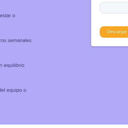
estar o
ogros semanales
n equilibrio
del equipo o