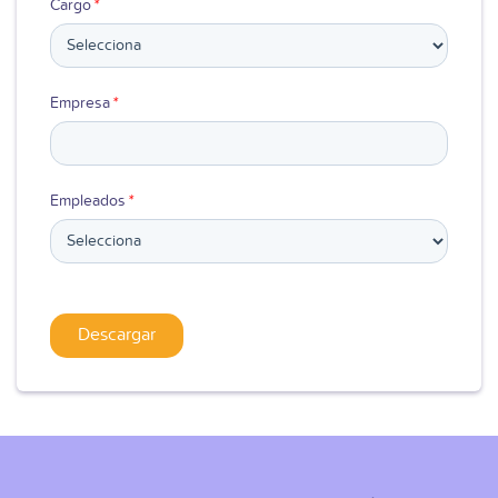
Cargo
*
Empresa
*
Empleados
*