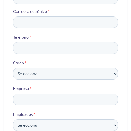
Ver video
Correo electrónico
*
Teléfono
*
Cargo
*
Empresa
*
Empleados
*