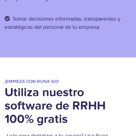
Tomar decisiones informadas, transparentes y
estratégicas del personal de tu empresa
¡EMPIEZA CON RUNA GO!
Utiliza nuestro
software de RRHH
100% gratis
¿Listo para digitalizar a tu equipo? Usa Runa