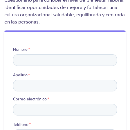
Cuestionario para conocer el nivel de bienestar laboral,
identificar oportunidades de mejora y fortalecer una
Ver video
cultura organizacional saludable, equilibrada y centrada
en las personas.
Nombre
*
Apellido
*
Correo electrónico
*
Teléfono
*