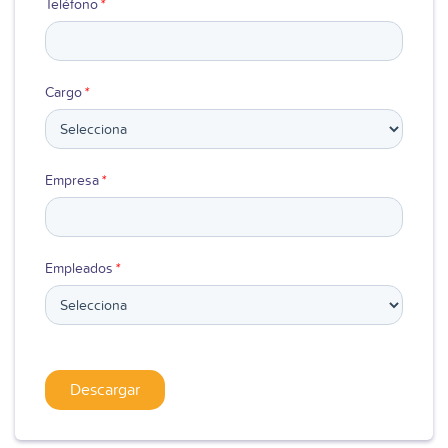
Teléfono
*
Cargo
*
Empresa
*
Empleados
*