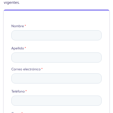
vigentes.
Ver video
Nombre
*
Apellido
*
Correo electrónico
*
Teléfono
*