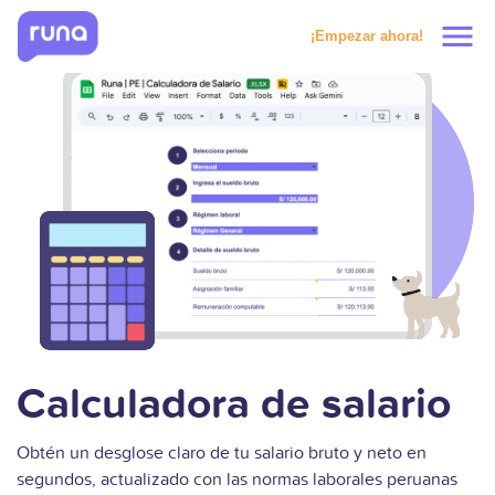
menu
¡Empezar ahora!
Productos
Soluciones
Precios
Clientes
Recursos
Calculadora de salario
Obtén un desglose claro de tu salario bruto y neto en
Solicitar prueba
segundos, actualizado con las normas laborales peruanas