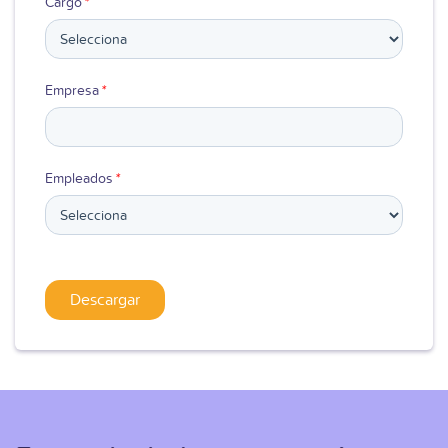
Cargo
*
Empresa
*
Empleados
*