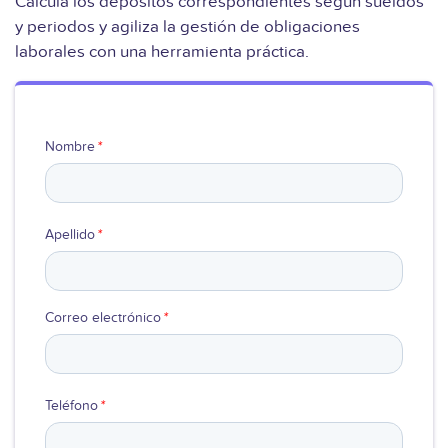
Calcula los depósitos correspondientes según sueldos
y periodos y agiliza la gestión de obligaciones
Ver video
laborales con una herramienta práctica.
Nombre
*
Apellido
*
Correo electrónico
*
Teléfono
*