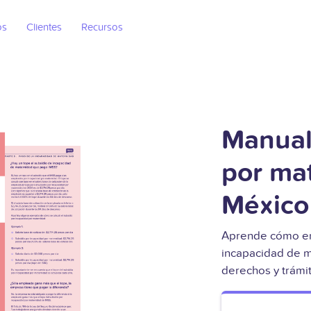
os
Clientes
Recursos
Manual
por ma
México
Aprende cómo em
incapacidad de m
derechos y trámi