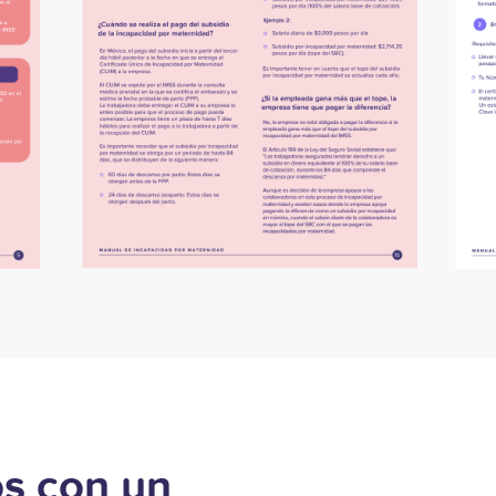
s con un