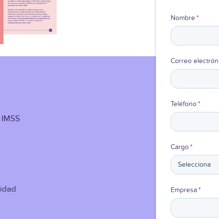
Nombre
*
Correo electrón
Teléfono
*
l IMSS
Cargo
*
cidad
Empresa
*