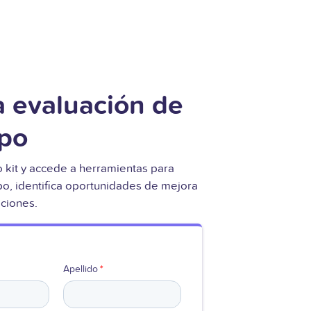
a evaluación de
ipo
 kit y accede a herramientas para
po, identifica oportunidades de mejora
aciones.
Apellido
*