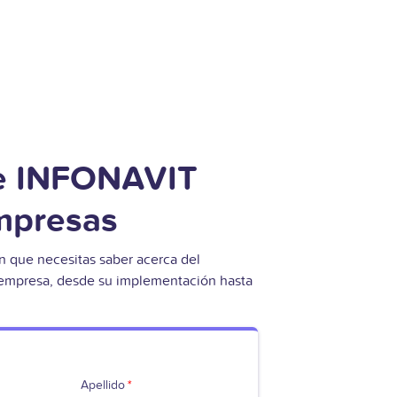
e INFONAVIT
mpresas
n que necesitas saber acerca del
empresa, desde su implementación hasta
Apellido
*