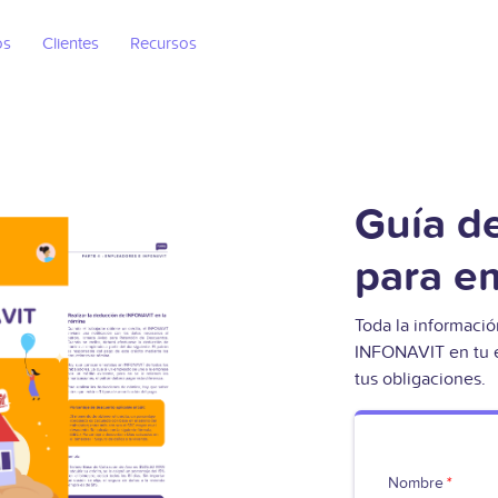
os
Clientes
Recursos
Guía d
para e
Toda la informació
INFONAVIT en tu 
tus obligaciones.
Nombre
*