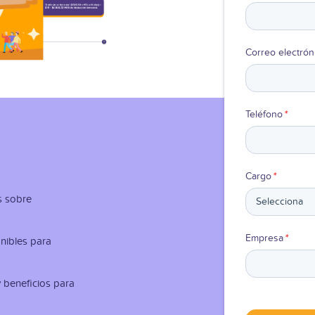
Correo electrón
Teléfono
*
Cargo
*
s sobre
Empresa
*
nibles para
 beneficios para