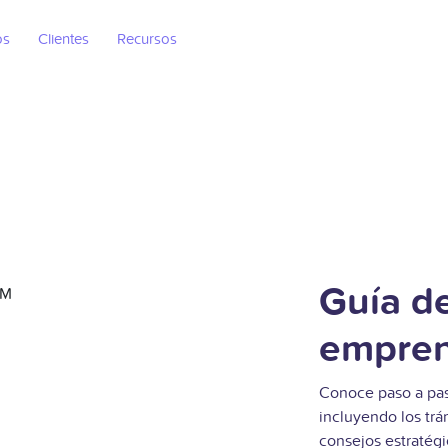
os
Clientes
Recursos
Guía de
empren
Conoce paso a pa
incluyendo los trá
consejos estratégi