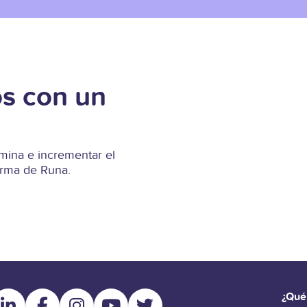
s con un
ina e incrementar el
forma de Runa.
¿Qué