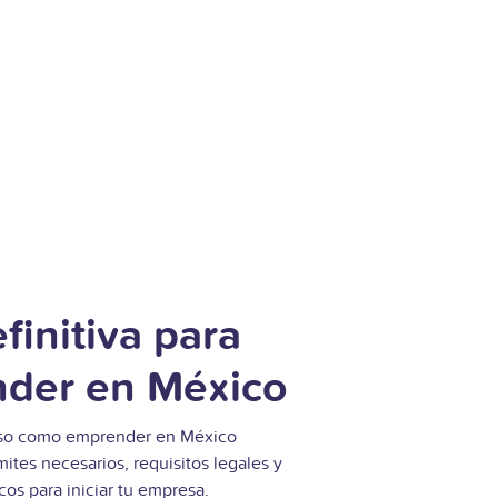
finitiva para
der en México
so como emprender en México
mites necesarios, requisitos legales y
cos para iniciar tu empresa.