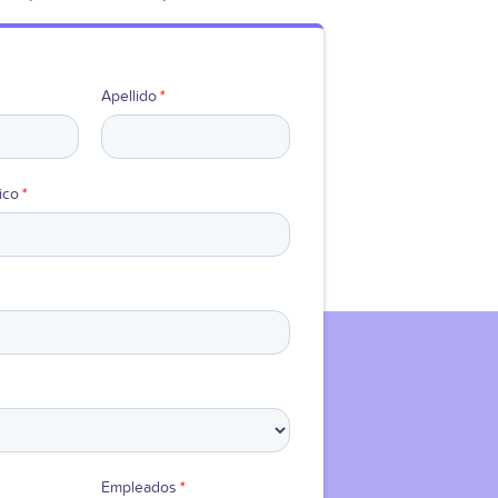
Apellido
*
ico
*
Empleados
*