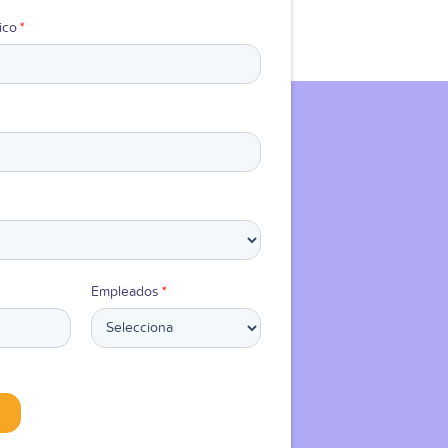
ico
*
Empleados
*