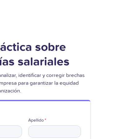
áctica sobre
ías salariales
lizar, identificar y corregir brechas
empresa para garantizar la equidad
anización.
Apellido
*