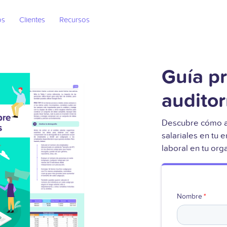
os
Clientes
Recursos
Guía pr
auditor
Descubre cómo ana
salariales en tu 
laboral en tu org
Nombre
*