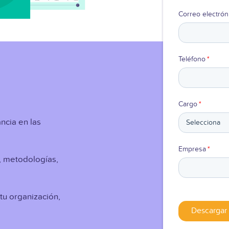
Correo electrón
Teléfono
*
Cargo
*
ancia en las
Empresa
*
al, metodologías,
tu organización,