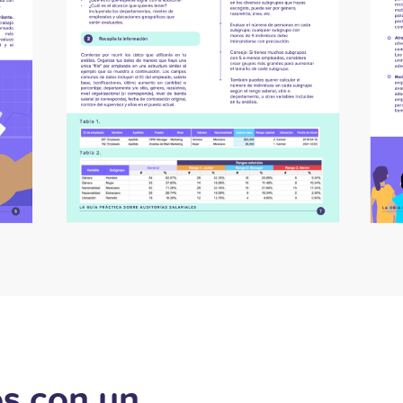
s con un