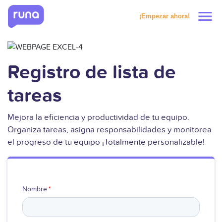
menu
¡Empezar ahora!
Productos
Registro de lista de
Soluciones
tareas
Precios
Mejora la eficiencia y productividad de tu equipo.
Organiza tareas, asigna responsabilidades y monitorea
Clientes
el progreso de tu equipo ¡Totalmente personalizable!
Recursos
Nombre
*
Solicitar prueba