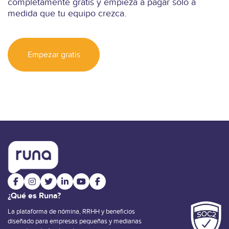
completamente gratis y empieza a pagar solo a
medida que tu equipo crezca.
Empezar gratis
¿Qué es Runa?
La plataforma de nómina, RRHH y beneficios
diseñado para empresas pequeñas y medianas