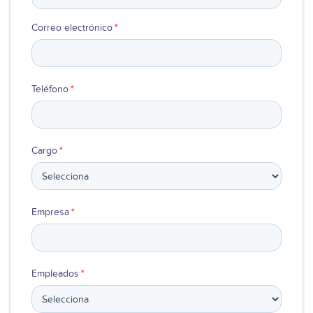
Ver video
Correo electrónico
*
Teléfono
*
Cargo
*
Empresa
*
Empleados
*