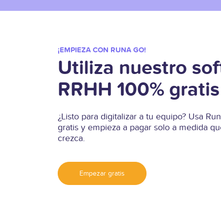
¡EMPIEZA CON RUNA GO!
Utiliza nuestro so
RRHH 100% gratis
¿Listo para digitalizar a tu equipo? Usa 
gratis y empieza a pagar solo a medida qu
crezca.
Empezar gratis