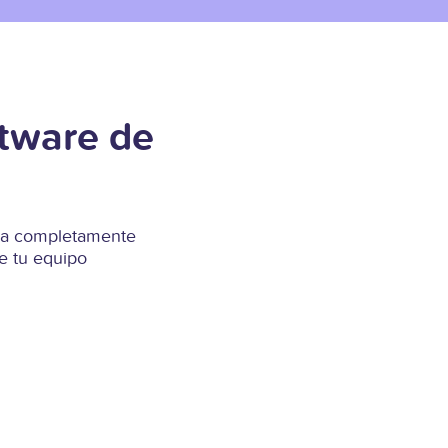
ftware de
Runa completamente
e tu equipo