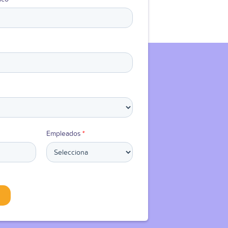
Empleados
*