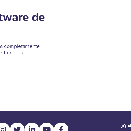
ftware de
Runa completamente
e tu equipo
¿Qué