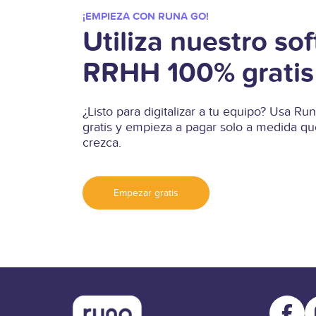
¡EMPIEZA CON RUNA GO!
Utiliza nuestro so
RRHH 100% gratis
¿Listo para digitalizar a tu equipo? Usa 
gratis y empieza a pagar solo a medida qu
crezca.
Empezar gratis