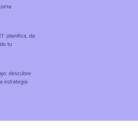
 toma
: planifica, da
do tu
abajo: descubre
a estrategia