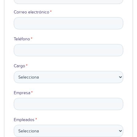
Ver video
Correo electrónico
*
Teléfono
*
Cargo
*
Empresa
*
Empleados
*