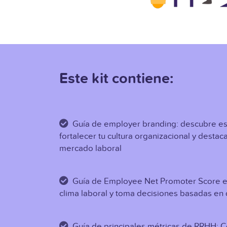
Este kit contiene:
Guía de employer branding: descubre es
fortalecer tu cultura organizacional y destaca
mercado laboral
Guía de Employee Net Promoter Score e
clima laboral y toma decisiones basadas en
Guía de principales métricas de RRHH: 