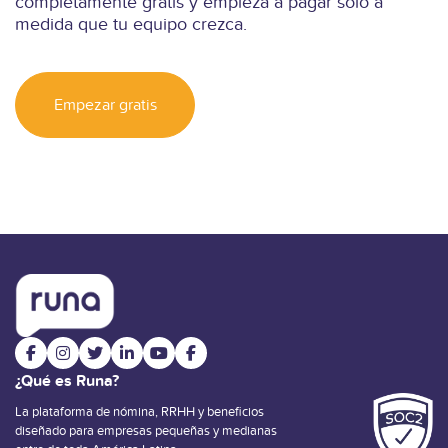
completamente gratis y empieza a pagar solo a
medida que tu equipo crezca.
Empezar gratis
¿Qué es Runa?
La plataforma de nómina, RRHH y beneficios
diseñado para empresas pequeñas y medianas