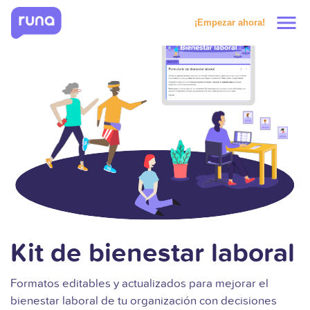
menu
¡Empezar ahora!
Productos
Soluciones
Precios
Clientes
Recursos
Kit de bienestar laboral
Formatos editables y actualizados para mejorar el
Solicitar prueba
bienestar laboral de tu organización con decisiones