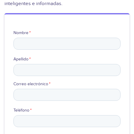
inteligentes e informadas.
Ver video
Nombre
*
Apellido
*
Correo electrónico
*
Teléfono
*