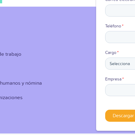
Teléfono
*
Cargo
*
 de trabajo
Empresa
*
s humanos y nómina
nizaciones