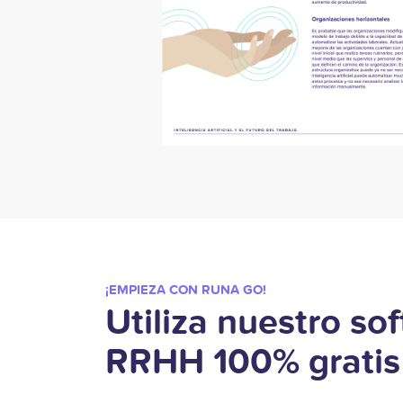
¡EMPIEZA CON RUNA GO!
Utiliza nuestro so
RRHH 100% gratis