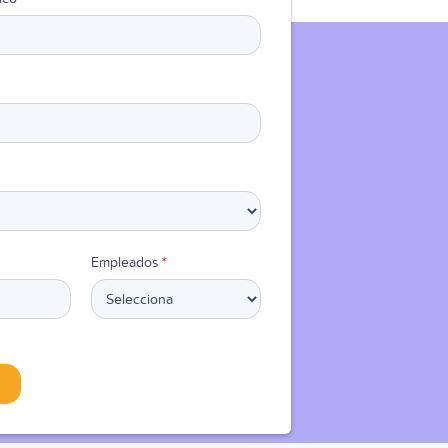
Empleados
*