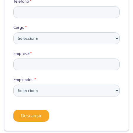
Teléfono
*
Cargo
*
Empresa
*
Empleados
*