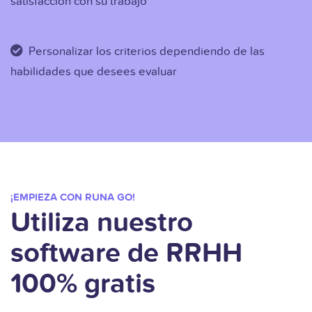
satisfacción con su trabajo
Personalizar los criterios dependiendo de las
habilidades que desees evaluar
¡EMPIEZA CON RUNA GO!
Utiliza nuestro
software de RRHH
100% gratis