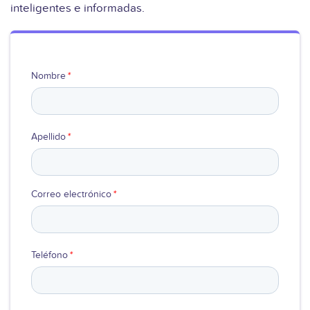
inteligentes e informadas.
Ver video
Nombre
*
Apellido
*
Correo electrónico
*
Teléfono
*