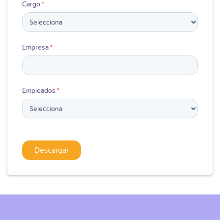
Cargo
*
Empresa
*
Empleados
*