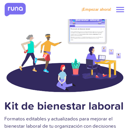
menu
¡Empezar ahora!
Productos
Soluciones
Precios
Clientes
Recursos
Kit de bienestar laboral
Formatos editables y actualizados para mejorar el
Solicitar prueba
bienestar laboral de tu organización con decisiones