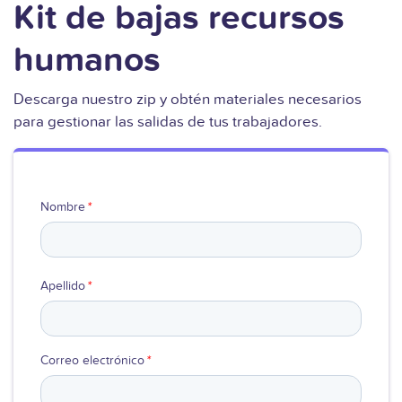
Kit de bajas recursos
Ver video
humanos
Descarga nuestro zip y obtén materiales necesarios
para gestionar las salidas de tus trabajadores.
Nombre
*
Apellido
*
Correo electrónico
*