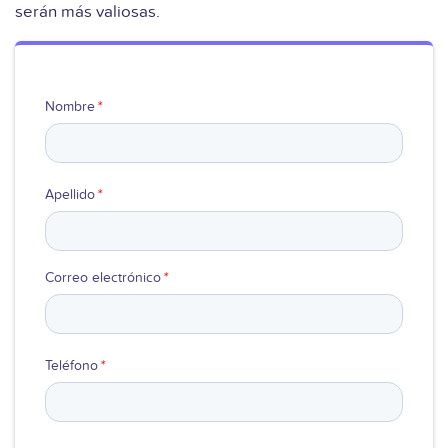
serán más valiosas.
Ver video
Nombre
*
Apellido
*
Correo electrónico
*
Teléfono
*