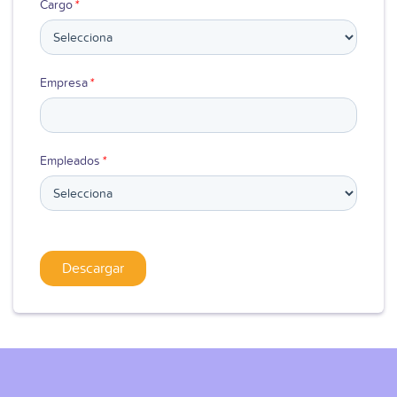
Cargo
*
Empresa
*
Empleados
*