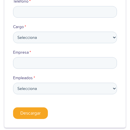
Teléfono
*
Cargo
*
Empresa
*
Empleados
*