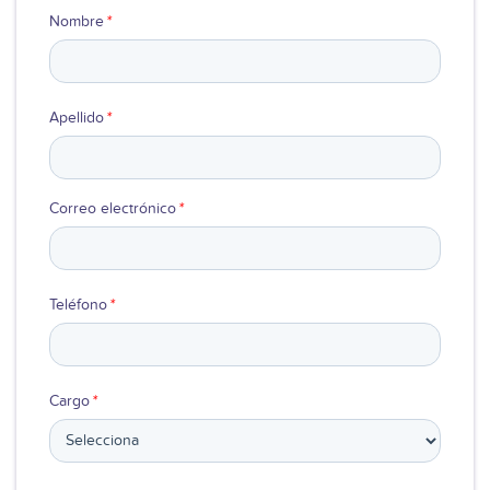
Nombre
*
Apellido
*
Correo electrónico
*
Teléfono
*
Cargo
*