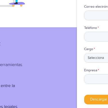
Correo electrón
Teléfono
*
:
Cargo
*
herramientas
Empresa
*
 entre la
s legales