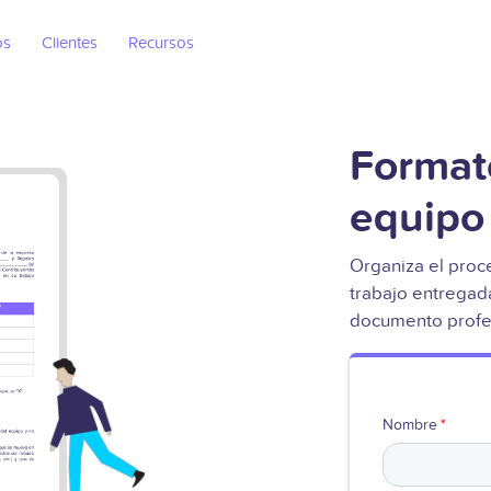
os
Clientes
Recursos
Format
equipo 
Organiza el proc
trabajo entregad
documento profes
Nombre
*