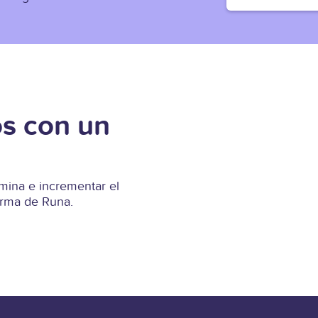
s con un
ina e incrementar el
forma de Runa.