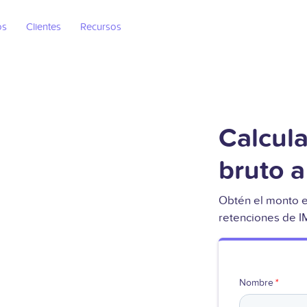
os
Clientes
Recursos
Calcula
bruto a
Obtén el monto e
retenciones de I
Nombre
*