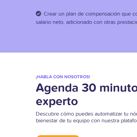
Crear un plan de compensación que c
salario neto, adicionado con otras prestac
¡HABLA CON NOSOTROS!
Agenda 30 minuto
experto
Descubre cómo puedes automatizar tu nóm
bienestar de tu equipo con nuestra plata