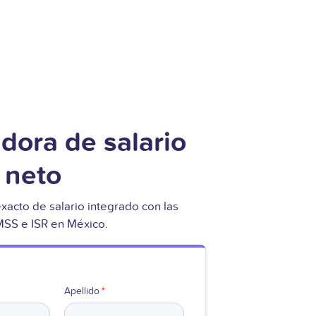
dora de salario
 neto
xacto de salario integrado con las
MSS e ISR en México.
Apellido
*