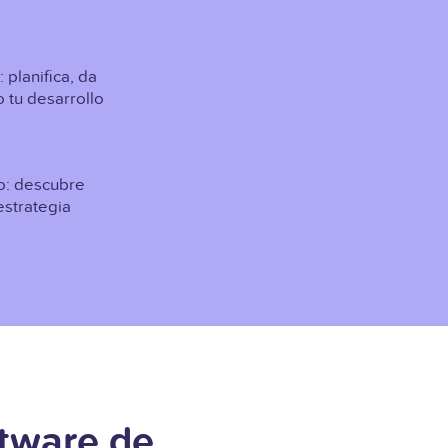
planifica, da
 tu desarrollo
ajo: descubre
estrategia
ftware de