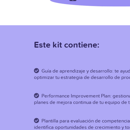
Este kit contiene:
Guía de aprendizaje y desarrollo: te ayuda
optimizar tu estrategia de desarrollo de pr
Performance Improvement Plan: gestiona
planes de mejora continua de tu equipo de 
Plantilla para evaluación de competencia
identifica oportunidades de crecimiento y t