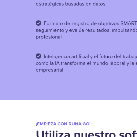
estratégicas basadas en datos
Formato de registro de objetivos SMART: 
seguimiento y evalúa resultados, impulsando
profesional
Inteligencia artificial y el futuro del trab
como la IA transforma el mundo laboral y la 
empresarial
¡EMPIEZA CON RUNA GO!
Utiliza nuestro so