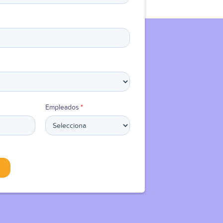
Empleados
*