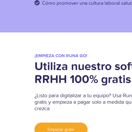
Cómo promover una cultura laboral salu
¡EMPIEZA CON RUNA GO!
Utiliza nuestro so
RRHH 100% gratis
¿Listo para digitalizar a tu equipo? Usa 
gratis y empieza a pagar solo a medida qu
crezca.
Empezar gratis